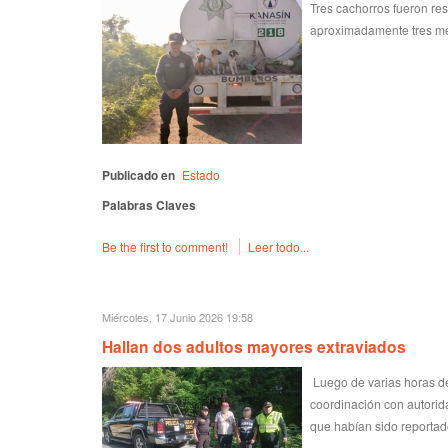
Tres cachorros fueron re
aproximadamente tres met
Publicado en
Estado
Palabras Claves
Be the first to comment!
Leer todo...
Miércoles, 17 Junio 2026 19:58
Hallan dos adultos mayores extraviados
Luego de varias horas de
coordinación con autorida
que habían sido reportad