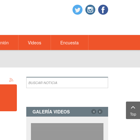
nión
Videos
Encuesta
GALERÍA VIDEOS
Top