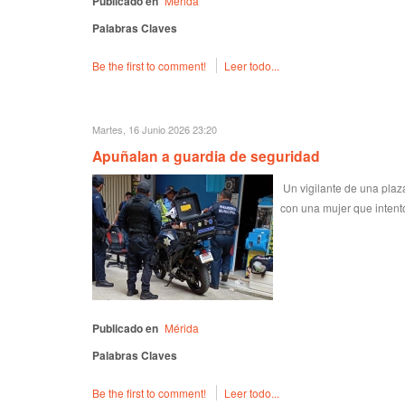
Publicado en
Mérida
Palabras Claves
Be the first to comment!
Leer todo...
Martes, 16 Junio 2026 23:20
Apuñalan a guardia de seguridad
Un vigilante de una plaz
con una mujer que intent
Publicado en
Mérida
Palabras Claves
Be the first to comment!
Leer todo...