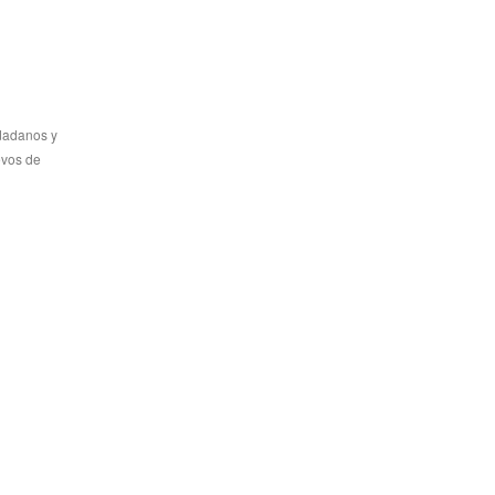
udadanos y
evos de