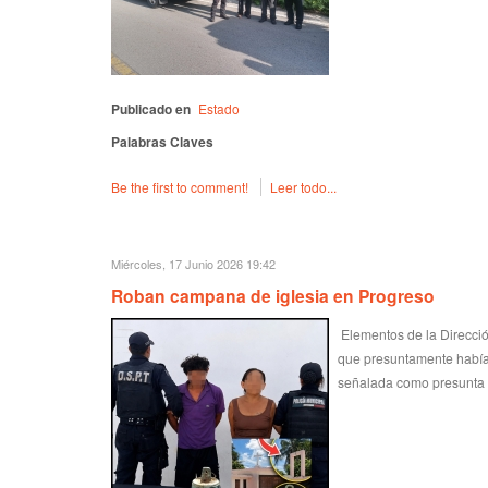
Publicado en
Estado
Palabras Claves
Be the first to comment!
Leer todo...
Miércoles, 17 Junio 2026 19:42
Roban campana de iglesia en Progreso
Elementos de la Direcci
que presuntamente había 
señalada como presunta r