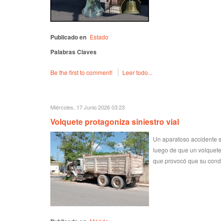
Publicado en
Estado
Palabras Claves
Be the first to comment!
Leer todo...
Miércoles, 17 Junio 2026 03:23
Volquete protagoniza siniestro vial
Un aparatoso accidente se
luego de que un volquete
que provocó que su conduc