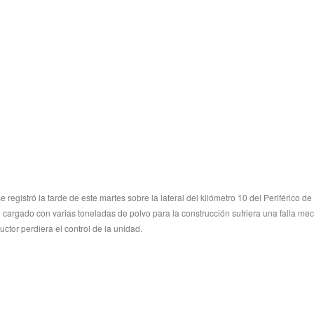
 registró la tarde de este martes sobre la lateral del kilómetro 10 del Periférico de
 cargado con varias toneladas de polvo para la construcción sufriera una falla me
tor perdiera el control de la unidad.