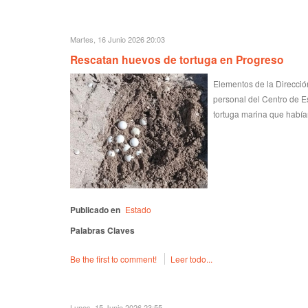
Martes, 16 Junio 2026 20:03
Rescatan huevos de tortuga en Progreso
Elementos de la Direcció
personal del Centro de E
tortuga marina que habí
Publicado en
Estado
Palabras Claves
Be the first to comment!
Leer todo...
Lunes, 15 Junio 2026 23:55