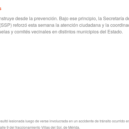
s
struye desde la prevención. Bajo ese principio, la Secretaría d
(SSP) reforzó esta semana la atención ciudadana y la coordina
las y comités vecinales en distintos municipios del Estado.
sultó lesionada luego de verse involucrada en un accidente de tránsito ocurrido en
alle 9 del fraccionamiento Villas del Sol, de Mérida.