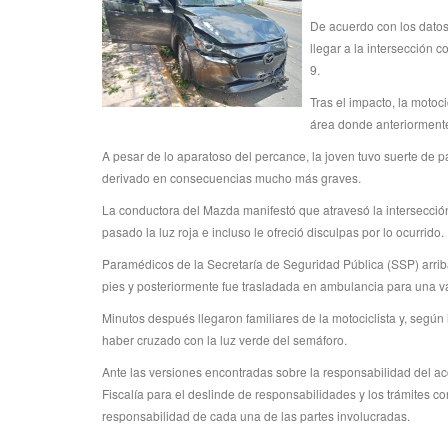
De acuerdo con los datos
llegar a la intersección 
9.
Tras el impacto, la motoci
área donde anteriormente 
A pesar de lo aparatoso del percance, la joven tuvo suerte de p
derivado en consecuencias mucho más graves.
La conductora del Mazda manifestó que atravesó la intersección
pasado la luz roja e incluso le ofreció disculpas por lo ocurrido.
Paramédicos de la Secretaría de Seguridad Pública (SSP) arriba
pies y posteriormente fue trasladada en ambulancia para una v
Minutos después llegaron familiares de la motociclista y, según 
haber cruzado con la luz verde del semáforo.
Ante las versiones encontradas sobre la responsabilidad del ac
Fiscalía para el deslinde de responsabilidades y los trámites c
responsabilidad de cada una de las partes involucradas.