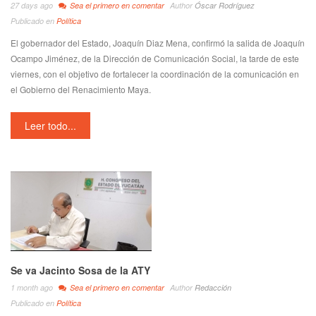
27 days ago
Sea el primero en comentar
Author
Óscar Rodríguez
Publicado en
Política
El gobernador del Estado, Joaquín Diaz Mena, confirmó la salida de Joaquín
Ocampo Jiménez, de la Dirección de Comunicación Social, la tarde de este
viernes, con el objetivo de fortalecer la coordinación de la comunicación en
el Gobierno del Renacimiento Maya.
Leer todo...
Se va Jacinto Sosa de la ATY
1 month ago
Sea el primero en comentar
Author
Redacción
Publicado en
Política