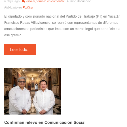
8 days ago
Sea el primero en comentar
Author
Redacción
Publicado en
Política
El diputado y comisionado nacional del Partido del Trabajo (PT) en Yucatán,
Francisco Rosas Villavicencio, se reunió con representantes de diferentes
asociaciones de periodistas que impulsan un marco legal que beneficie a a
ese gremio.
Leer todo...
Confirman relevo en Comunicación Social