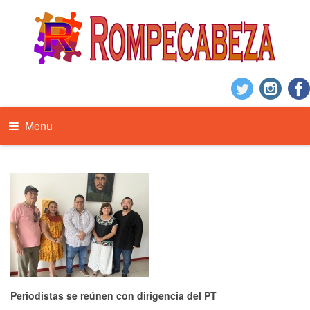
Menu
Periodistas se reúnen con dirigencia del PT