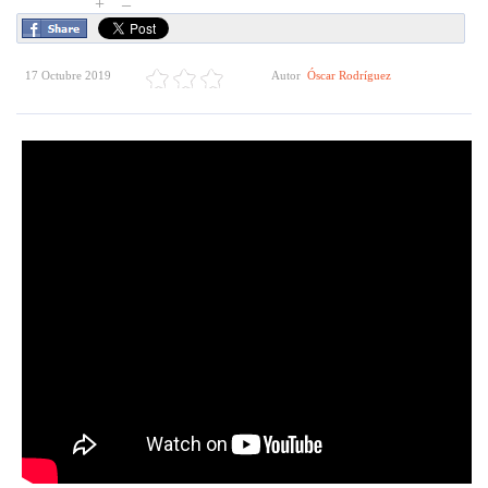
+
–
17 Octubre 2019
Autor
Óscar Rodríguez