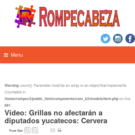
Menu
Warning
: count(): Parameter must be an array or an object that implements
Countable in
/home/rompec5/public_html/components/com_k2/models/item.php
on line
881
Video: Grillas no afectarán a
diputados yucatecos: Cervera
Font Size