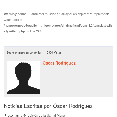
Warning
: count(): Parameter must be an array or an object that implements
Countable in
/home/rompec5/public_html/templates/sj_time/html/com_k2/templates/listin
style/item.php
on line
293
Sea el primero en comentar
5900 Vistas
Óscar Rodríguez
Noticias Escritas por Óscar Rodríguez
Presentan la 54 edición de la Uxmal-Muna