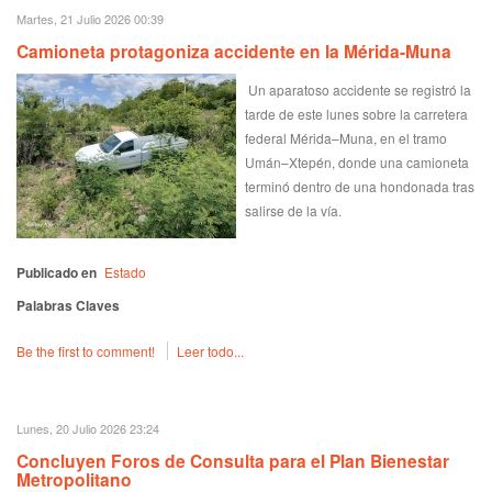
Martes, 21 Julio 2026 00:39
Camioneta protagoniza accidente en la Mérida-Muna
Un aparatoso accidente se registró la
tarde de este lunes sobre la carretera
federal Mérida–Muna, en el tramo
Umán–Xtepén, donde una camioneta
terminó dentro de una hondonada tras
salirse de la vía.
Publicado en
Estado
Palabras Claves
Be the first to comment!
Leer todo...
Lunes, 20 Julio 2026 23:24
Concluyen Foros de Consulta para el Plan Bienestar
Metropolitano