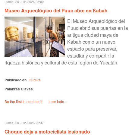
Lunes, 20 Julio 2026 23:00
Museo Arqueológico del Puuc abre en Kabah
El Museo Arqueológico del
Puuc abrió sus puertas en la
antigua ciudad maya de
Kabah como un nuevo
espacio para preservar,
estudiar y compartir la
riqueza histórica y cultural de esta región de Yucatán.
Publicado en
Cultura
Palabras Claves
Be the first to comment!
Leer todo...
Lunes, 20 Julio 2026 20:37
Choque deja a motociclista lesionado