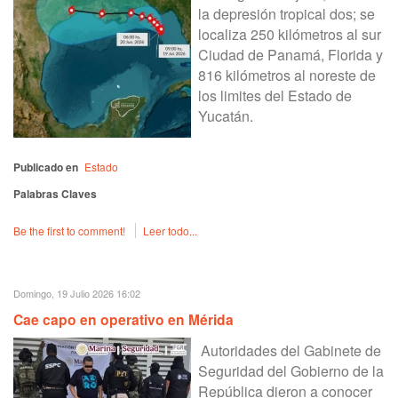
la depresión tropical dos; se
localiza 250 kilómetros al sur
Ciudad de Panamá, Florida y
816 kilómetros al noreste de
los limites del Estado de
Yucatán.
Publicado en
Estado
Palabras Claves
Be the first to comment!
Leer todo...
Domingo, 19 Julio 2026 16:02
Cae capo en operativo en Mérida
Autoridades del Gabinete de
Seguridad del Gobierno de la
República dieron a conocer