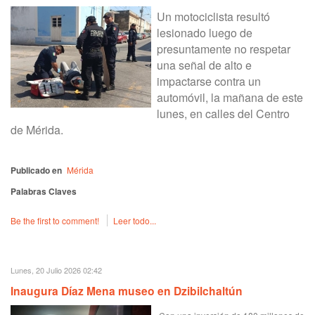
Un motociclista resultó
lesionado luego de
presuntamente no respetar
una señal de alto e
impactarse contra un
automóvil, la mañana de este
lunes, en calles del Centro
de Mérida.
Publicado en
Mérida
Palabras Claves
Be the first to comment!
Leer todo...
Lunes, 20 Julio 2026 02:42
Inaugura Díaz Mena museo en Dzibilchaltún