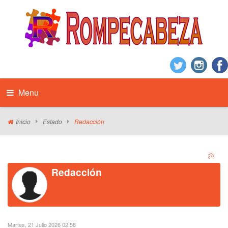
Menu
Inicio
Estado
Redacción
Redacción
Martes, 21 Julio 2026 02:58