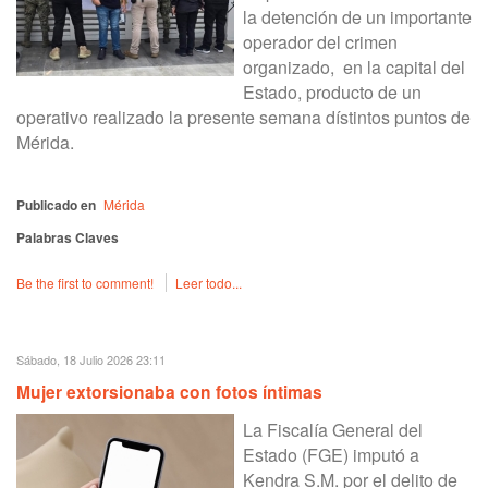
la detención de un importante
operador del crimen
organizado, en la capital del
Estado, producto de un
operativo realizado la presente semana dístintos puntos de
Mérida.
Publicado en
Mérida
Palabras Claves
Be the first to comment!
Leer todo...
Sábado, 18 Julio 2026 23:11
Mujer extorsionaba con fotos íntimas
La Fiscalía General del
Estado (FGE) imputó a
Kendra S.M. por el delito de