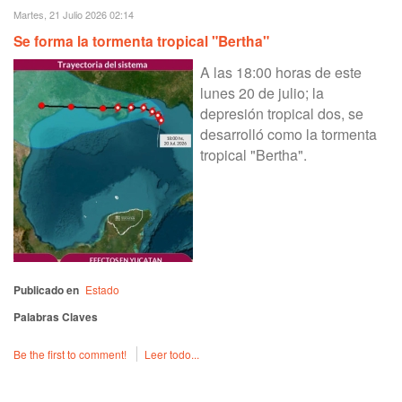
Martes, 21 Julio 2026 02:14
Se forma la tormenta tropical "Bertha"
A las 18:00 horas de este
lunes 20 de julio; la
depresión tropical dos, se
desarrolló como la tormenta
tropical "Bertha".
Publicado en
Estado
Palabras Claves
Be the first to comment!
Leer todo...