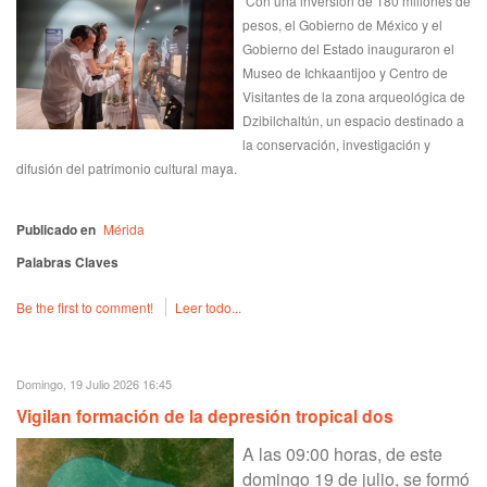
Con una inversión de 180 millones de
pesos, el Gobierno de México y el
Gobierno del Estado inauguraron el
Museo de Ichkaantijoo y Centro de
Visitantes de la zona arqueológica de
Dzibilchaltún, un espacio destinado a
la conservación, investigación y
difusión del patrimonio cultural maya.
Publicado en
Mérida
Palabras Claves
Be the first to comment!
Leer todo...
Domingo, 19 Julio 2026 16:45
Vigilan formación de la depresión tropical dos
A las 09:00 horas, de este
domingo 19 de julio, se formó