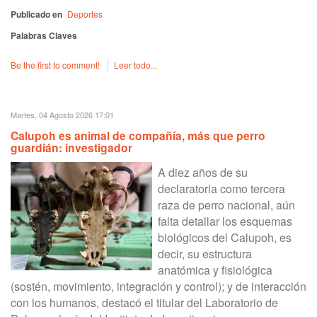
Publicado en
Deportes
Palabras Claves
Be the first to comment!
Leer todo...
Martes, 04 Agosto 2026 17:01
Calupoh es animal de compañía, más que perro
guardián: investigador
A diez años de su
declaratoria como tercera
raza de perro nacional, aún
falta detallar los esquemas
biológicos del Calupoh, es
decir, su estructura
anatómica y fisiológica
(sostén, movimiento, integración y control); y de interacción
con los humanos, destacó el titular del Laboratorio de