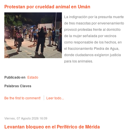
Protestan por crueldad animal en Umán
La indignación por la presunta muerte
de tres mascotas por envenenamiento
provocó protestas frente al domicilio
de la mujer señalada por vecinos
como responsable de los hechos, en
el fraccionamiento Piedra de Agua,
donde ciudadanos exigieron justicia
para los animales.
Publicado en
Estado
Palabras Claves
Be the first to comment!
Leer todo...
Viernes, 07 Agosto 2026 16:09
Levantan bloqueo en el Periférico de Mérida