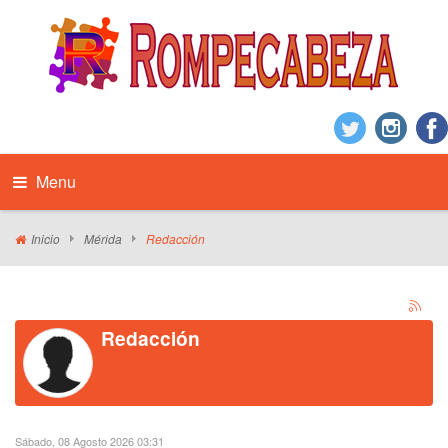
Menu
Inicio
Mérida
Redacción
Redacción
Sábado, 08 Agosto 2026 03:31