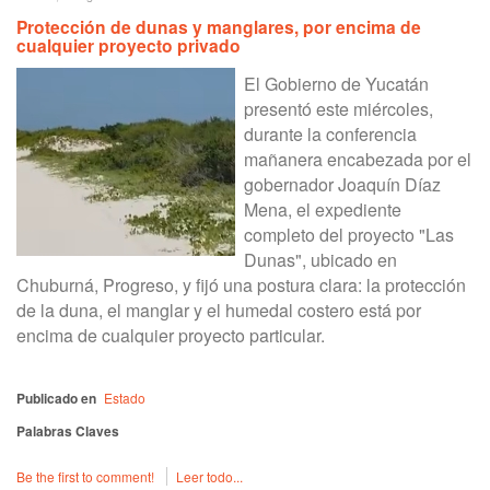
Protección de dunas y manglares, por encima de
cualquier proyecto privado
El Gobierno de Yucatán
presentó este miércoles,
durante la conferencia
mañanera encabezada por el
gobernador Joaquín Díaz
Mena, el expediente
completo del proyecto "Las
Dunas", ubicado en
Chuburná, Progreso, y fijó una postura clara: la protección
de la duna, el manglar y el humedal costero está por
encima de cualquier proyecto particular.
Publicado en
Estado
Palabras Claves
Be the first to comment!
Leer todo...