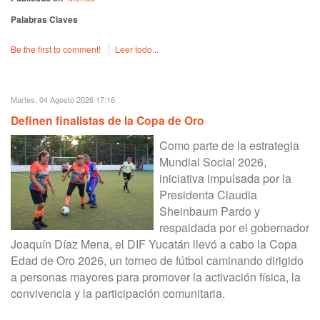
Palabras Claves
Be the first to comment!
Leer todo...
Martes, 04 Agosto 2026 17:16
Definen finalistas de la Copa de Oro
Como parte de la estrategia
Mundial Social 2026,
iniciativa impulsada por la
Presidenta Claudia
Sheinbaum Pardo y
respaldada por el gobernador
Joaquín Díaz Mena, el DIF Yucatán llevó a cabo la Copa
Edad de Oro 2026, un torneo de fútbol caminando dirigido
a personas mayores para promover la activación física, la
convivencia y la participación comunitaria.