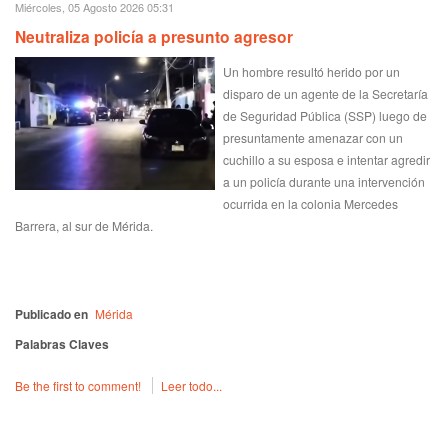
Miércoles, 05 Agosto 2026 05:31
Neutraliza policía a presunto agresor
Un hombre resultó herido por un
disparo de un agente de la Secretaría
de Seguridad Pública (SSP) luego de
presuntamente amenazar con un
cuchillo a su esposa e intentar agredir
a un policía durante una intervención
ocurrida en la colonia Mercedes
Barrera, al sur de Mérida.
Publicado en
Mérida
Palabras Claves
Be the first to comment!
Leer todo...