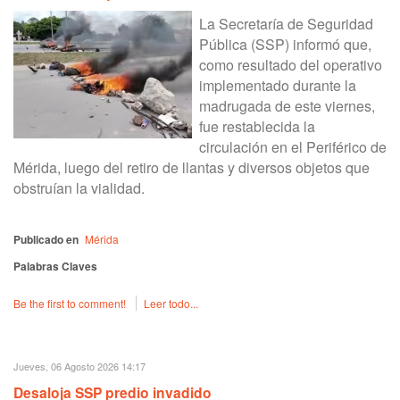
La Secretaría de Seguridad
Pública (SSP) informó que,
como resultado del operativo
implementado durante la
madrugada de este viernes,
fue restablecida la
circulación en el Periférico de
Mérida, luego del retiro de llantas y diversos objetos que
obstruían la vialidad.
Publicado en
Mérida
Palabras Claves
Be the first to comment!
Leer todo...
Jueves, 06 Agosto 2026 14:17
Desaloja SSP predio invadido