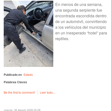
En menos de una semana,
una segunda serpiente fue
encontrada escondida dentro
de un automóvil, convirtiendo
a los vehículos del municipio
en un inesperado “hotel” para
reptiles.
Publicado en
Estado
Palabras Claves
Be the first to comment!
Leer todo...
Jueves, 06 Agosto 2026 00:28