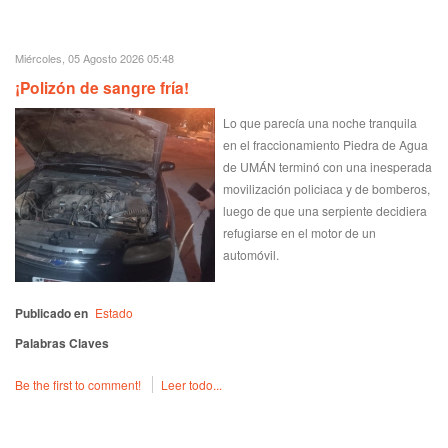
Miércoles, 05 Agosto 2026 05:48
¡Polizón de sangre fría!
Lo que parecía una noche tranquila
en el fraccionamiento Piedra de Agua
de UMÁN terminó con una inesperada
movilización policiaca y de bomberos,
luego de que una serpiente decidiera
refugiarse en el motor de un
automóvil.
Publicado en
Estado
Palabras Claves
Be the first to comment!
Leer todo...