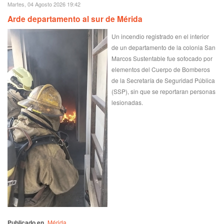
Martes, 04 Agosto 2026 19:42
Arde departamento al sur de Mérida
Un incendio registrado en el interior
de un departamento de la colonia San
Marcos Sustentable fue sofocado por
elementos del Cuerpo de Bomberos
de la Secretaría de Seguridad Pública
(SSP), sin que se reportaran personas
lesionadas.
Publicado en
Mérida