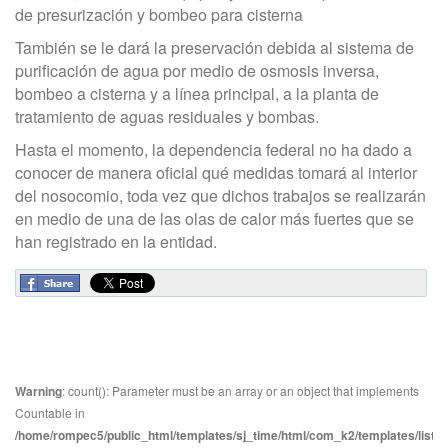
de presurización y bombeo para cisterna
También se le dará la preservación debida al sistema de
purificación de agua por medio de osmosis inversa,
bombeo a cisterna y a línea principal, a la planta de
tratamiento de aguas residuales y bombas.
Hasta el momento, la dependencia federal no ha dado a
conocer de manera oficial qué medidas tomará al interior
del nosocomio, toda vez que dichos trabajos se realizarán
en medio de una de las olas de calor más fuertes que se
han registrado en la entidad.
Warning
: count(): Parameter must be an array or an object that implements
Countable in
/home/rompec5/public_html/templates/sj_time/html/com_k2/templates/listin