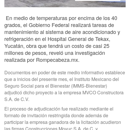
En medio de temperaturas por encima de los 40
grados, el Gobierno Federal realizará tareas de
mantenimiento al sistema de aire acondicionado y
refrigeración en el Hospital General de Tekax,
Yucatán, obra que tendrá un costo de casi 25
millones de pesos, reveló una investigación
realizada por Rompecabeza.mx.
Documentos en poder de este medio informativo establece
que a inicios del presente mes, el Instituto Mexicano del
Seguro Social para el Bienestar (IMMS-Bienestar)
adjudicó dicho proyecto a la empresa MVCO Constructora
S.A. de C.V.
El proceso de adjudicación fue realizado mediante el
formato de invitación restringida donde además de
participar la empresa ganadora de la licitación acudieron
las firmas Construcciones Moyuc S.A. de C. y