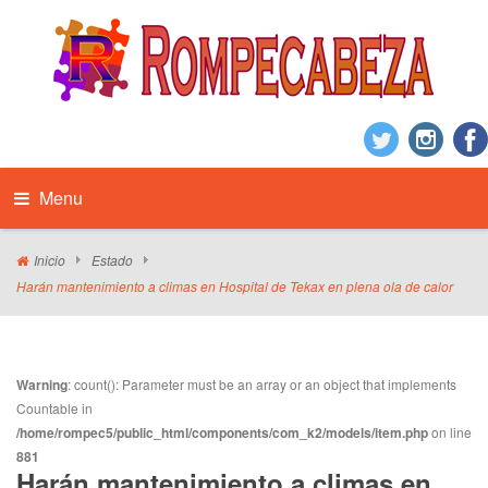
Menu
Inicio
Estado
Harán mantenimiento a climas en Hospital de Tekax en plena ola de calor
Warning
: count(): Parameter must be an array or an object that implements
Countable in
/home/rompec5/public_html/components/com_k2/models/item.php
on line
881
Harán mantenimiento a climas en