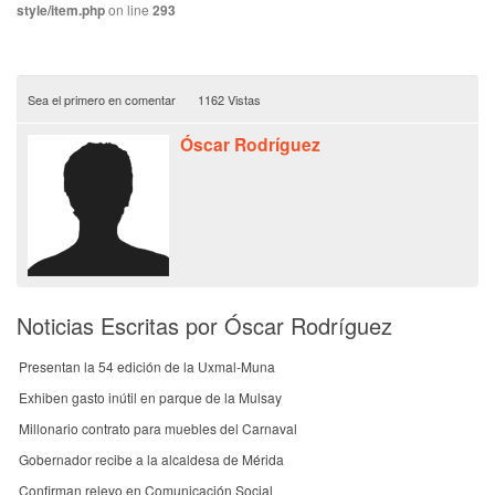
style/item.php
on line
293
Sea el primero en comentar
1162 Vistas
Óscar Rodríguez
Noticias Escritas por Óscar Rodríguez
Presentan la 54 edición de la Uxmal-Muna
Exhiben gasto inútil en parque de la Mulsay
Millonario contrato para muebles del Carnaval
Gobernador recibe a la alcaldesa de Mérida
Confirman relevo en Comunicación Social