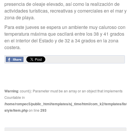
presencia de oleaje elevado, así como la realización de
actividades turísticas, recreativas y comerciales en el mar y
zona de playa.
Para este jueves se espera un ambiente muy caluroso con
temperatura máxima que oscilará entre los 38 y 41 grados
en el interior del Estado y de 32 a 34 grados en la zona
costera.
Warning
: count(): Parameter must be an array or an object that implements
Countable in
/home/rompec5/public_html/templates/sj_time/html/com_k2/templates/listin
style/item.php
on line
293