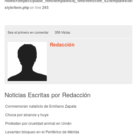
/home/rompec5/public_html/templates/sj_time/html/com_k2/templates/listin
style/item.php
on line
293
Sea el primero en comentar
359 Vistas
Redacción
Noticias Escritas por Redacción
Conmemoran natalicio de Emiliano Zapata
Choca por alcance y huye
Protestan por crueldad animal en Umán
Levantan bloqueo en el Periférico de Mérida