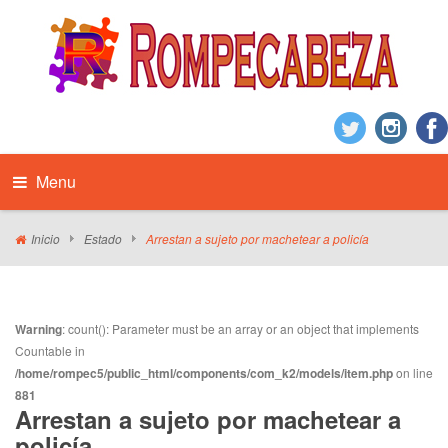
Menu
Inicio
Estado
Arrestan a sujeto por machetear a policía
Warning
: count(): Parameter must be an array or an object that implements
Countable in
/home/rompec5/public_html/components/com_k2/models/item.php
on line
881
Arrestan a sujeto por machetear a
policía