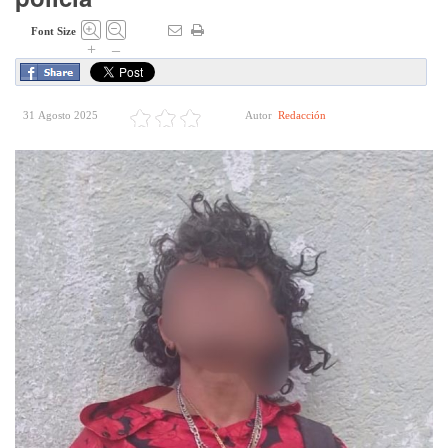
Font Size
+
–
31 Agosto 2025
Autor
Redacción