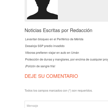
Noticias Escritas por Redacción
Levantan bloqueo en el Periférico de Mérida
Desaloja SSP predio invadido
Víboras prefieren viajar en auto en Umán
Protección de dunas y manglares, por encima de cualquier pro
¡Polizón de sangre fría!
DEJE SU COMENTARIO
Todos los campos marcados con (*) son requeridos.