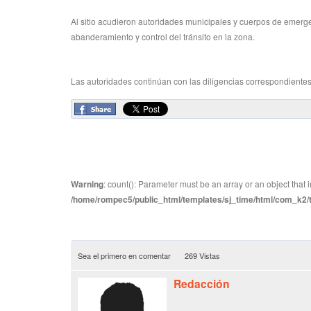
Al sitio acudieron autoridades municipales y cuerpos de emerg
abanderamiento y control del tránsito en la zona.
Las autoridades continúan con las diligencias correspondientes
Warning
: count(): Parameter must be an array or an object tha
/home/rompec5/public_html/templates/sj_time/html/com_k2/te
Sea el primero en comentar
269 Vistas
Redacción