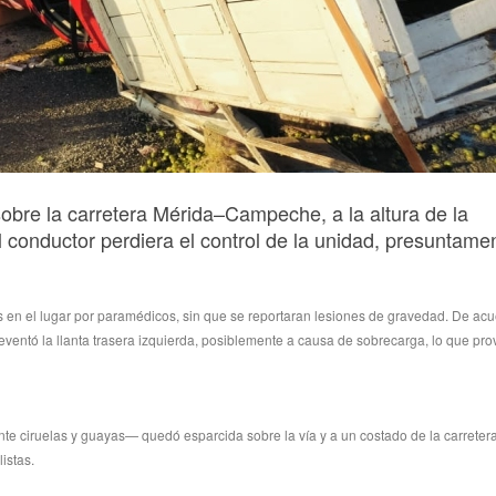
bre la carretera Mérida–Campeche, a la altura de la
 conductor perdiera el control de la unidad, presuntame
s en el lugar por paramédicos, sin que se reportaran lesiones de gravedad. De ac
reventó la llanta trasera izquierda, posiblemente a causa de sobrecarga, lo que pr
te ciruelas y guayas— quedó esparcida sobre la vía y a un costado de la carretera
istas.