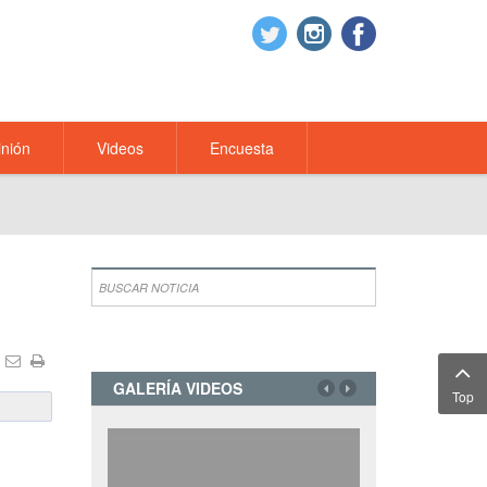
nión
Videos
Encuesta
GALERÍA VIDEOS
Top