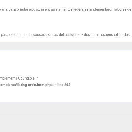
encia para brindar apoyo, mientras elementos federales implementaron labores de
 para determinar las causas exactas del accidente y deslindar responsabilidades.
t implements Countable in
mplates/listing-style/item.php
on line
293