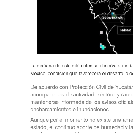
La mañana de este miércoles se observa abundan
México, condición que favorecerá el desarrollo de 
De acuerdo con Protección Civil de Yucatán 
acompañadas de actividad eléctrica y racha
mantenerse informada de los avisos oficia
encharcamientos e inundaciones.
Aunque por el momento no existe una amenaz
estado, el continuo aporte de humedad y l