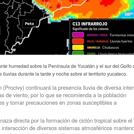
te humedad sobre la Península de Yucatán y el sur del Golfo 
lluvias durante la tarde y noche sobre el territorio yucateco.
(Procivy) continuará la presencia lluvia de diversa inte
s de viento, por lo que se recomienda a la población
les y tomar precauciones en zonas susceptibles a
a directa por la formación de ciclón tropical sobre el
a interacción de diversos sistemas atmosféricos manten