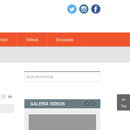
nión
Videos
Encuesta
GALERÍA VIDEOS
Top