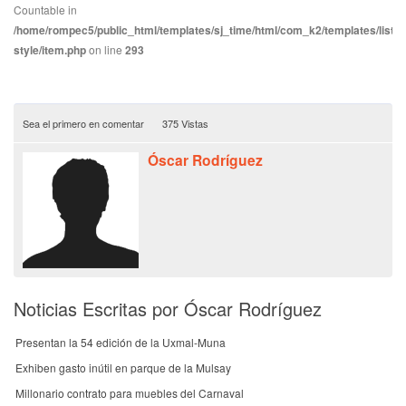
Countable in
/home/rompec5/public_html/templates/sj_time/html/com_k2/templates/listin
style/item.php
on line
293
Sea el primero en comentar
375 Vistas
Óscar Rodríguez
Noticias Escritas por Óscar Rodríguez
Presentan la 54 edición de la Uxmal-Muna
Exhiben gasto inútil en parque de la Mulsay
Millonario contrato para muebles del Carnaval