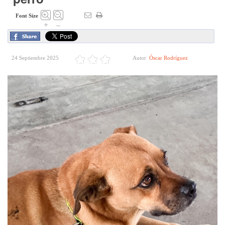
Font Size
+
–
24 Septiembre 2025
Autor
Óscar Rodríguez