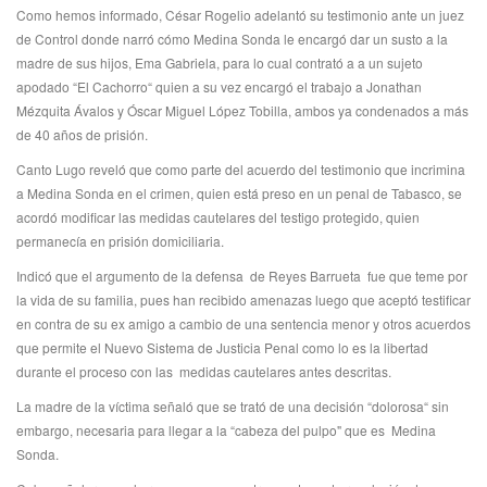
Como hemos informado, César Rogelio adelantó su testimonio ante un juez
de Control donde narró cómo Medina Sonda le encargó dar un susto a la
madre de sus hijos, Ema Gabriela, para lo cual contrató a a un sujeto
apodado “El Cachorro“ quien a su vez encargó el trabajo a Jonathan
Mézquita Ávalos y Óscar Miguel López Tobilla, ambos ya condenados a más
de 40 años de prisión.
Canto Lugo reveló que como parte del acuerdo del testimonio que incrimina
a Medina Sonda en el crimen, quien está preso en un penal de Tabasco, se
acordó modificar las medidas cautelares del testigo protegido, quien
permanecía en prisión domiciliaria.
Indicó que el argumento de la defensa de Reyes Barrueta fue que teme por
la vida de su familia, pues han recibido amenazas luego que aceptó testificar
en contra de su ex amigo a cambio de una sentencia menor y otros acuerdos
que permite el Nuevo Sistema de Justicia Penal como lo es la libertad
durante el proceso con las medidas cautelares antes descritas.
La madre de la víctima señaló que se trató de una decisión “dolorosa“ sin
embargo, necesaria para llegar a la “cabeza del pulpo" que es Medina
Sonda.