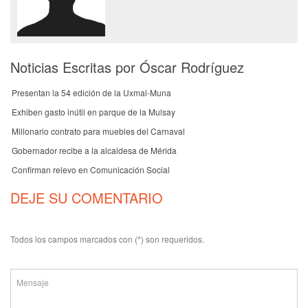
Noticias Escritas por Óscar Rodríguez
Presentan la 54 edición de la Uxmal-Muna
Exhiben gasto inútil en parque de la Mulsay
Millonario contrato para muebles del Carnaval
Gobernador recibe a la alcaldesa de Mérida
Confirman relevo en Comunicación Social
DEJE SU COMENTARIO
Todos los campos marcados con (*) son requeridos.