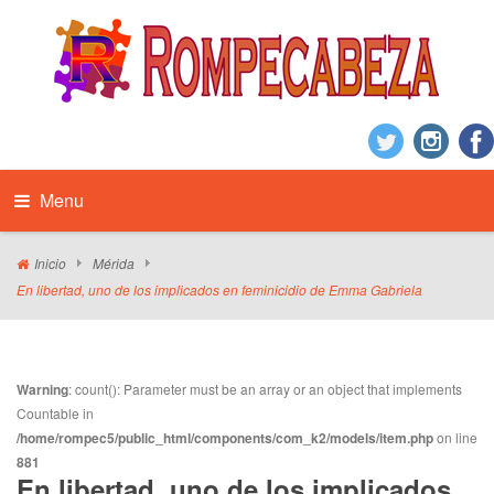
Menu
Inicio
Mérida
En libertad, uno de los implicados en feminicidio de Emma Gabriela
Warning
: count(): Parameter must be an array or an object that implements
Countable in
/home/rompec5/public_html/components/com_k2/models/item.php
on line
881
En libertad, uno de los implicados