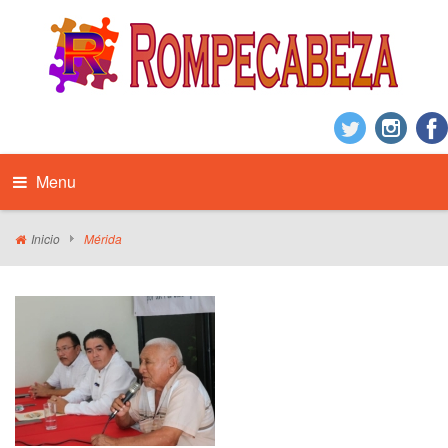
Menu
Inicio
Mérida