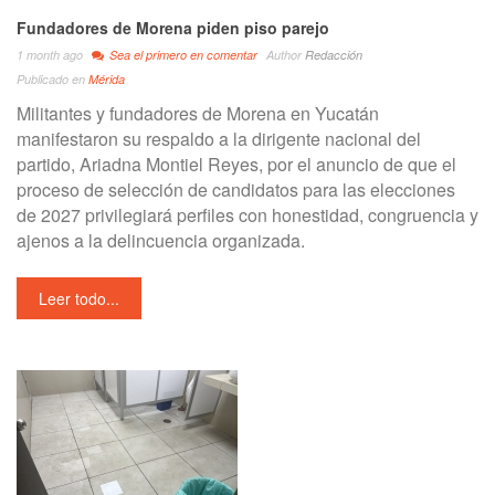
Fundadores de Morena piden piso parejo
1 month ago
Sea el primero en comentar
Author
Redacción
Publicado en
Mérida
Militantes y fundadores de Morena en Yucatán
manifestaron su respaldo a la dirigente nacional del
partido, Ariadna Montiel Reyes, por el anuncio de que el
proceso de selección de candidatos para las elecciones
de 2027 privilegiará perfiles con honestidad, congruencia y
ajenos a la delincuencia organizada.
Leer todo...