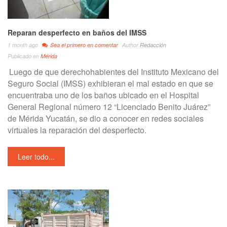
Reparan desperfecto en baños del IMSS
1 month ago
Sea el primero en comentar
Author
Redacción
Publicado en
Mérida
Luego de que derechohabientes del Instituto Mexicano del
Seguro Social (IMSS) exhibieran el mal estado en que se
encuentraba uno de los baños ubicado en el Hospital
General Regional número 12 “Licenciado Benito Juárez”
de Mérida Yucatán, se dio a conocer en redes sociales
virtuales la reparación del desperfecto.
Leer todo...