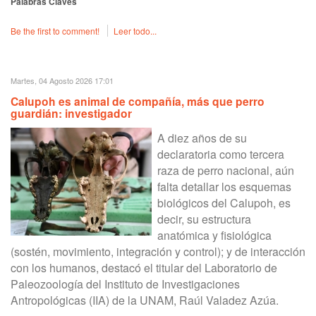
Palabras Claves
Be the first to comment!
Leer todo...
Martes, 04 Agosto 2026 17:01
Calupoh es animal de compañía, más que perro
guardián: investigador
A diez años de su
declaratoria como tercera
raza de perro nacional, aún
falta detallar los esquemas
biológicos del Calupoh, es
decir, su estructura
anatómica y fisiológica
(sostén, movimiento, integración y control); y de interacción
con los humanos, destacó el titular del Laboratorio de
Paleozoología del Instituto de Investigaciones
Antropológicas (IIA) de la UNAM, Raúl Valadez Azúa.