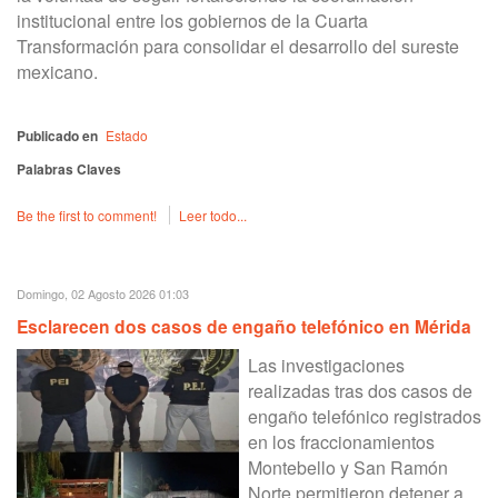
institucional entre los gobiernos de la Cuarta
Transformación para consolidar el desarrollo del sureste
mexicano.
Publicado en
Estado
Palabras Claves
Be the first to comment!
Leer todo...
Domingo, 02 Agosto 2026 01:03
Esclarecen dos casos de engaño telefónico en Mérida
Las investigaciones
realizadas tras dos casos de
engaño telefónico registrados
en los fraccionamientos
Montebello y San Ramón
Norte permitieron detener a