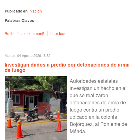
Publicado en
Nación
Palabras Claves
Be the first to comment!
Leer todo...
Martes, 04 Agosto 2026 16:32
Investigan daños a predio por detonaciones de arma
de fuego
Autoridades estatales
investigan un hecho en el
que se realizaron
detonaciones de arma de
fuego contra un predio
ubicado en la colonia
Bojórquez, al Poniente de
Mérida.