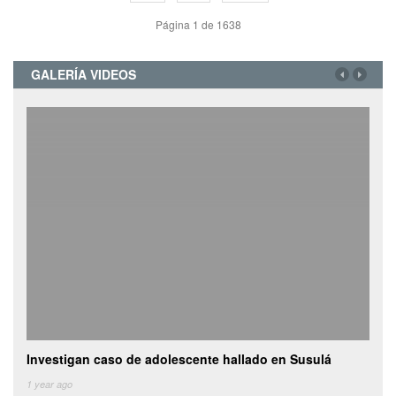
Página 1 de 1638
GALERÍA VIDEOS
an caso de adolescente hallado en Susulá
Camioneta con veg
de