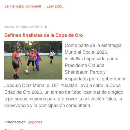
Be the first to comment!
Leer todo...
Martes, 04 Agosto 2026 17:16
Definen finalistas de la Copa de Oro
Como parte de la estrategia
Mundial Social 2026,
iniciativa impulsada por la
Presidenta Claudia
Sheinbaum Pardo y
respaldada por el gobernador
Joaquín Díaz Mena, el DIF Yucatán llevó a cabo la Copa
Edad de Oro 2026, un torneo de fútbol caminando dirigido
a personas mayores para promover la activación física, la
convivencia y la participación comunitaria.
Publicado en
Deportes