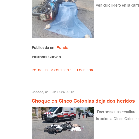
vehículo ligero en la car
Publicado en
Estado
Palabras Claves
Be the first to comment!
Leer todo...
Sábado, 04 Julio 2026 00:15
Choque en Cinco Colonias deja dos heridos
Dos personas resultaron l
la colonia Cinco Colonias