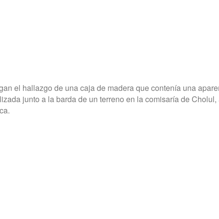
igan el hallazgo de una caja de madera que contenía una apare
lizada junto a la barda de un terreno en la comisaría de Cholul, 
ca.