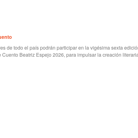
uento
res de todo el país podrán participar en la vigésima sexta edició
Cuento Beatriz Espejo 2026, para impulsar la creación literari