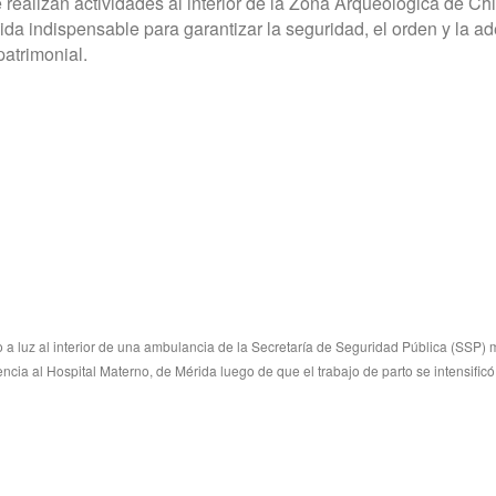
realizan actividades al interior de la Zona Arqueológica de Ch
da indispensable para garantizar la seguridad, el orden y la 
patrimonial.
 a luz al interior de una ambulancia de la Secretaría de Seguridad Pública (SSP) 
cia al Hospital Materno, de Mérida luego de que el trabajo de parto se intensific