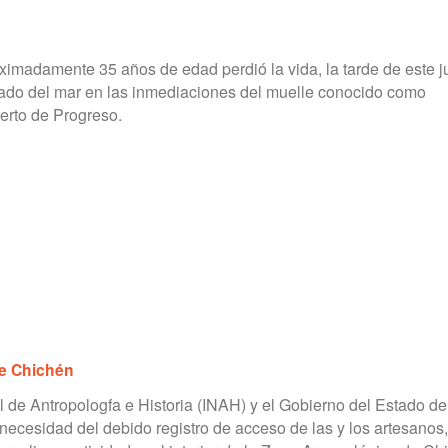
imadamente 35 años de edad perdió la vida, la tarde de este j
tado del mar en las inmediaciones del muelle conocido como
erto de Progreso.
de Chichén
al de Antropologfa e Historia (INAH) y el Gobierno del Estado de
 necesidad del debido registro de acceso de las y los artesanos,