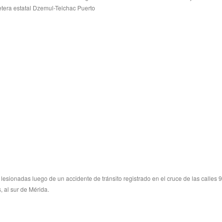
retera estatal Dzemul-Telchac Puerto
esionadas luego de un accidente de tránsito registrado en el cruce de las calles 
, al sur de Mérida.