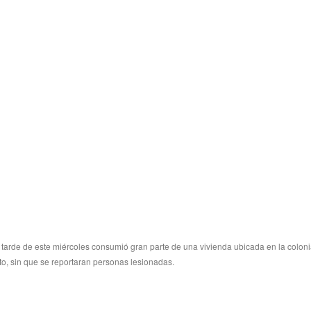
a tarde de este miércoles consumió gran parte de una vivienda ubicada en la colon
to, sin que se reportaran personas lesionadas.