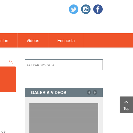
nión
Videos
Encuesta
GALERÍA VIDEOS
Top
o del