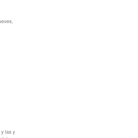
ueves,
 y las y