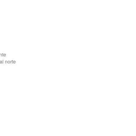
nte
al norte