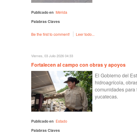
Publicado en
Mérida
Palabras Claves
Be the first to comment!
Leer todo...
Viernes, 03 Julio 2026 04:33
Fortalecen al campo con obras y apoyos
El Gobierno del Est
hidroagrícola, obra
comunidades para fo
yucatecas.
Publicado en
Estado
Palabras Claves