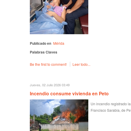
Publicado en
Mérida
Palabras Claves
Be the first to comment!
Leer todo...
Jueves, 02 Julio 2026 03:49
Incendio consume vivienda en Peto
Un incendio registrado l
Francisco Sarabia, de Pe