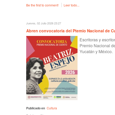
Be the first to comment!
Leer todo...
Jueves, 02 Julio 2026 23:27
Abren convocatoria del Ptemio Nacional de C
Escritoras y escrito
Premio Nacional de 
Yucatán y México.
Publicado en
Cultura