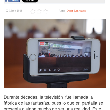
02 Mayo 2018
Autor
Óscar Rodríguez
Durante décadas, la televisión fue llamada la
fábrica de las fantasías, pues lo que en pantalla se
presenta distaba mucho de ser una realidad. Este