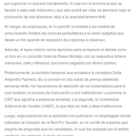
por organizar un proceso transparente, lo cual con la encerrona que se
llevará a cabo este miércoles y que sólo podrá ser vista vía televisión bajo la
producción de esa televisora, deja a la opacidad terreno fértil.
Al margen de suspicacias, el no permitir la entrada a los medios de
comunicación limitará las crónicas periodísticas a la visión subjetiva que
desde un frío aparato de recepción da a quienes lo observan.
Además, el Iepac realizó varios ejercicios para enriquecer el debate como
un foro en un conocido hotel de Paseo Montejo, con su respectiva botana
mañanera, café y refrescos, que fueron pagados con dinero público.
Posteriormente, la comisión temporal que encabeza la consejera Delta
Alejandra Pacheco, dio a conocer en otra rueda de prensa celebrada
semanas atrás, los mecanismos de selección de los moderadores para lo
cual limitaron el proceso de insinuación a dos instituciones. La primera, la
CIRT que aglutina a empresas privadas, y la segunda, la Universidad
Autónoma de Yucatán (UADY), lo que dejó de lado a otras instituciones.
Luego, organizaciones de la sociedad civil publicaron un desplegado donde
criticaban la inclusión de la Red Pro Yucatán, en el comité de expertos que
elegiría las preguntas que los candidatos, lo cual fue aclarado por el árbitro
electoral, sin embargo, la duda ahí quedó.