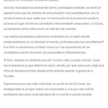
Una vez realizados los sorteos de cierre y aprobado el debate, se abrió un
espacio para que los medios de comunicación nos acreditáramos, con la
condicionante de que nadie que no fuera parte de la producción pudiera
accesar al lugar donde los candidatos intercambiarán propuestas, e incluso,
acusaciones como suele ocurrir en ese tipo de eventos.
Los medios acreditados estaremos confinados en un salón donde
contemplaremos en un televisor el evento ¿entonces para que acreditarnos?
si al final no tendremos contacto visual con las expresiones de los
candidatos cuando escuchen las propuestas e interpelaciones.
Al final, versaría la sabiduría popular “mucho ruido y pocas nueces”, pues
fue la televisora la que determinó cómo, dónde, por qué, para qué y bajo qué
ritmo se llevará el primer debate entre quienes aspiran a gobernar a
Yucatán.
Esperemos pues que este miércoles, en punto de las 20 horas, los
protagonistas le pongan sabor con propuestas y una que otra noticia
reveladora que eleve la temperatura de un evento a puerta cerrada.