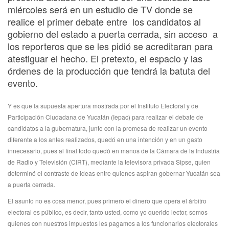
miércoles será en un estudio de TV donde se
realice el primer debate entre los candidatos al
gobierno del estado a puerta cerrada, sin acceso a
los reporteros que se les pidió se acreditaran para
atestiguar el hecho. El pretexto, el espacio y las
órdenes de la producción que tendrá la batuta del
evento.
Y es que la supuesta apertura mostrada por el Instituto Electoral y de
Participación Ciudadana de Yucatán (Iepac) para realizar el debate de
candidatos a la gubernatura, junto con la promesa de realizar un evento
diferente a los antes realizados, quedó en una intención y en un gasto
innecesario, pues al final todo quedó en manos de la Cámara de la Industria
de Radio y Televisión (CIRT), mediante la televisora privada Sipse, quien
determinó el contraste de ideas entre quienes aspiran gobernar Yucatán sea
a puerta cerrada.
El asunto no es cosa menor, pues primero el dinero que opera el árbitro
electoral es público, es decir, tanto usted, como yo querido lector, somos
quienes con nuestros impuestos les pagamos a los funcionarios electorales