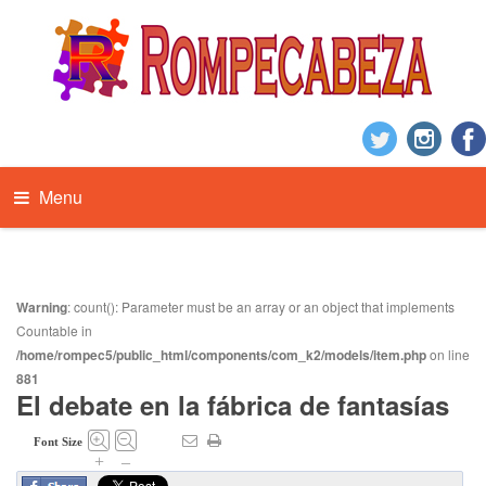
Menu
Warning
: count(): Parameter must be an array or an object that implements
Countable in
/home/rompec5/public_html/components/com_k2/models/item.php
on line
881
El debate en la fábrica de fantasías
Font Size
+
–