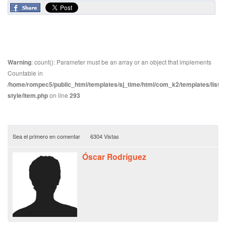
Warning
: count(): Parameter must be an array or an object that implements
Countable in
/home/rompec5/public_html/templates/sj_time/html/com_k2/templates/listin
style/item.php
on line
293
Sea el primero en comentar
6304 Vistas
Óscar Rodríguez