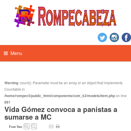
Menu
Warning
: count(): Parameter must be an array or an object that implements
Countable in
/home/rompec5/public_html/components/com_k2/models/item.php
on line
881
Vida Gómez convoca a panistas a
sumarse a MC
Font Size