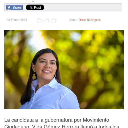
+
–
05 Marzo 2024
Autor
Óscar Rodríguez
La candidata a la gubernatura por Movimiento
Ciudadano, Vida Gómez Herrera llamó a todos los