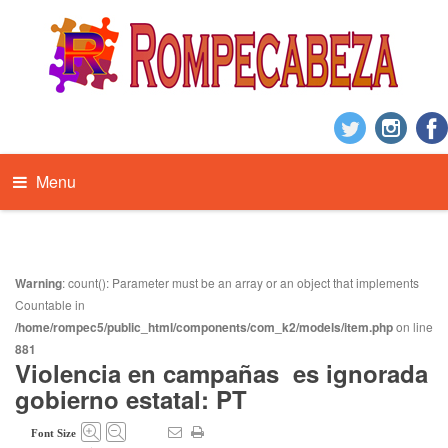
Menu
Warning
: count(): Parameter must be an array or an object that implements
Countable in
/home/rompec5/public_html/components/com_k2/models/item.php
on line
881
Violencia en campañas es ignorada
gobierno estatal: PT
Font Size