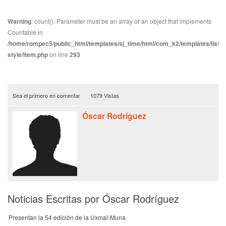
Warning
: count(): Parameter must be an array or an object that implements
Countable in
/home/rompec5/public_html/templates/sj_time/html/com_k2/templates/listin
style/item.php
on line
293
Sea el primero en comentar
1079 Vistas
Óscar Rodríguez
Noticias Escritas por Óscar Rodríguez
Presentan la 54 edición de la Uxmal-Muna