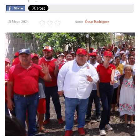
+
–
15 Mayo 2024
Autor
Óscar Rodríguez