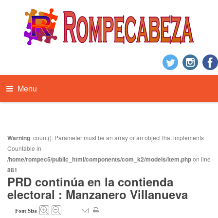
Menu
Warning
: count(): Parameter must be an array or an object that implements
Countable in
/home/rompec5/public_html/components/com_k2/models/item.php
on line
881
PRD continúa en la contienda
electoral : Manzanero Villanueva
Font Size