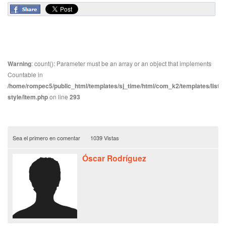
Warning
: count(): Parameter must be an array or an object that implements
Countable in
/home/rompec5/public_html/templates/sj_time/html/com_k2/templates/listin
style/item.php
on line
293
Sea el primero en comentar
1039 Vistas
Óscar Rodríguez