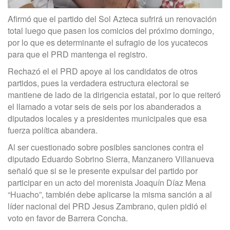
Afirmó que el partido del Sol Azteca sufrirá un renovación
total luego que pasen los comicios del próximo domingo,
por lo que es determinante el sufragio de los yucatecos
para que el PRD mantenga el registro.
Rechazó el el PRD apoye al los candidatos de otros
partidos, pues la verdadera estructura electoral se
mantiene de lado de la dirigencia estatal, por lo que reiteró
el llamado a votar seis de seis por los abanderados a
diputados locales y a presidentes municipales que esa
fuerza política abandera.
Al ser cuestionado sobre posibles sanciones contra el
diputado Eduardo Sobrino Sierra, Manzanero Villanueva
señaló que si se le presente expulsar del partido por
participar en un acto del morenista Joaquín Díaz Mena
“Huacho”, también debe aplicarse la misma sanción a al
líder nacional del PRD Jesus Zambrano, quien pidió el
voto en favor de Barrera Concha.