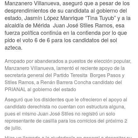
Manzanero Villanueva, aseguró que a pesar de los
desprendimientos de su candidata al gobierno del
estado, Jasmín López Manrique “Tina Tuyub” y a la
alcaldía de Mérida Juan José Stiles Ramos, esa
fuerza política continúa en la contienda por lo que
pido el voto 6 de 6 para los candidatos del sol
azteca.
Arropado por abanderados a puestos de elección popular,
Manzanero Villanueva, lamentó el reciente apoyo de la
secretaria general del Partido Teresita Borges Pasos y
Stiles Ramos, a Renán Barrera Concha candidato del
PRIANAL al gobierno del estado
Aseguró que los disidentes que le ofrecieron el apoyo al
candidato derechista no cuentan con estructura alguna,
pues el mismo Juan José Stiles no registró un solo
representante de casilla para los comicios del próximo 2
de julio.
Hizo un llamado a la ciudadanía en general a depositar su