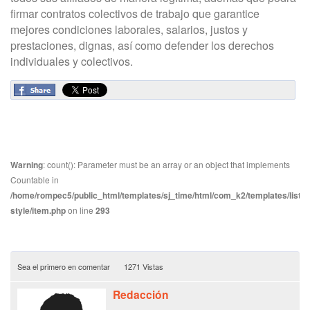
firmar contratos colectivos de trabajo que garantice
mejores condiciones laborales, salarios, justos y
prestaciones, dignas, así como defender los derechos
individuales y colectivos.
Warning
: count(): Parameter must be an array or an object that implements
Countable in
/home/rompec5/public_html/templates/sj_time/html/com_k2/templates/listin
style/item.php
on line
293
Sea el primero en comentar
1271 Vistas
Redacción