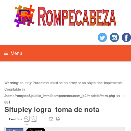
Menu
Warning
: count(): Parameter must be an array or an object that implements
Countable in
/home/rompec5/public_html/components/com_k2/models/item.php
on line
881
Situpley logra toma de nota
Font Size
+
–