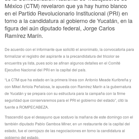
México (CTM) revelaron que ya hay humo blanco
en el Partido Revolucionario Institucional (PRI) en
torno a la candidatura al gobierno de Yucatán, en la
figura del aún diputado federal, Jorge Carlos
Ramírez Marín.
De acuerdo con el informante que solicitó el anonimato, la convocatoria para
formalizar el registro del aspirante a la precandidatura del tricolor se
encuentra ya lista, pues solo se afinan algunos detalles en el Comité
Ejecutivo Nacional del PRI en la capital del país.
“La CTM que ha estado en la primera línea con Antonio Meade Kuribreña y
con Mikel Arriola Peñalosa, le apuesta con Ramírez Marín a la gubernatura
de Yucatán y se prepara con su estructura para la campaña con la firme
seguridad que conservaremos para el PRI el gobierno del estado”, citó la
fuente a ROMPECABEZA.
Trascendió que el desayuno que sostuvo la mañana de este domingo con el
también diputado Pablo Gamboa Miner, en un restaurante de la capital del
estado, fue el cerrojazo de las negociaciones en torno la candidatura al
gobierno del estado.