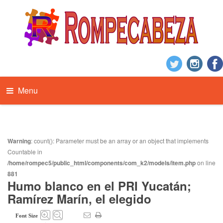
Menu
Warning
: count(): Parameter must be an array or an object that implements
Countable in
/home/rompec5/public_html/components/com_k2/models/item.php
on line
881
Humo blanco en el PRI Yucatán;
Ramírez Marín, el elegido
Font Size