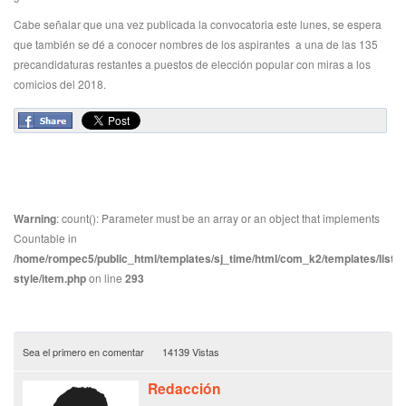
Cabe señalar que una vez publicada la convocatoria este lunes, se espera
que también se dé a conocer nombres de los aspirantes a una de las 135
precandidaturas restantes a puestos de elección popular con miras a los
comicios del 2018.
Warning
: count(): Parameter must be an array or an object that implements
Countable in
/home/rompec5/public_html/templates/sj_time/html/com_k2/templates/listin
style/item.php
on line
293
Sea el primero en comentar
14139 Vistas
Redacción