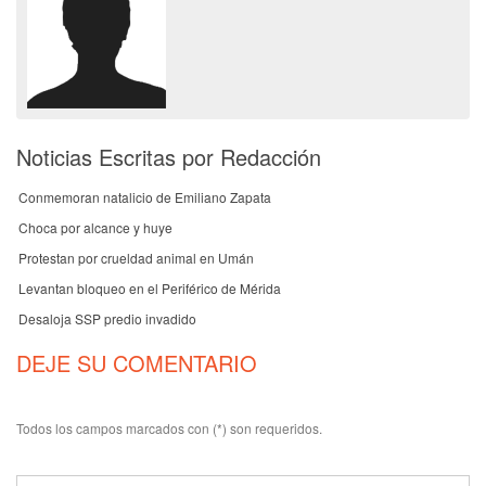
Noticias Escritas por Redacción
Conmemoran natalicio de Emiliano Zapata
Choca por alcance y huye
Protestan por crueldad animal en Umán
Levantan bloqueo en el Periférico de Mérida
Desaloja SSP predio invadido
DEJE SU COMENTARIO
Todos los campos marcados con (*) son requeridos.