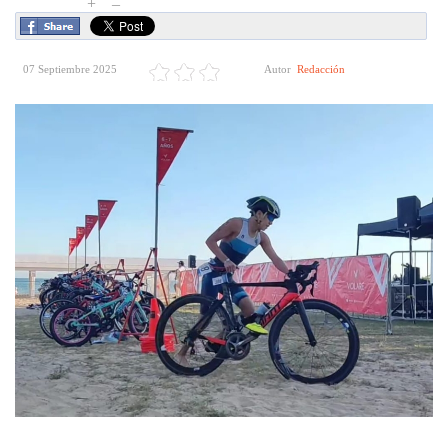
+
–
07 Septiembre 2025
Autor
Redacción