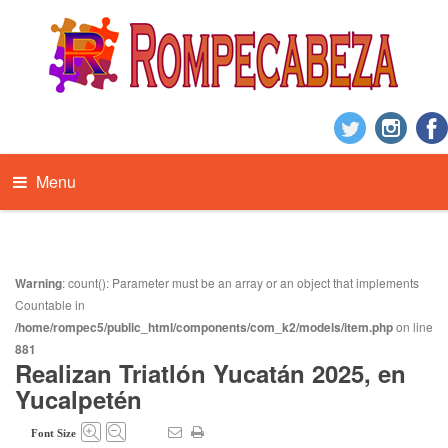
Menu
Warning
: count(): Parameter must be an array or an object that implements
Countable in
/home/rompec5/public_html/components/com_k2/models/item.php
on line
881
Realizan Triatlón Yucatán 2025, en
Yucalpetén
Font Size