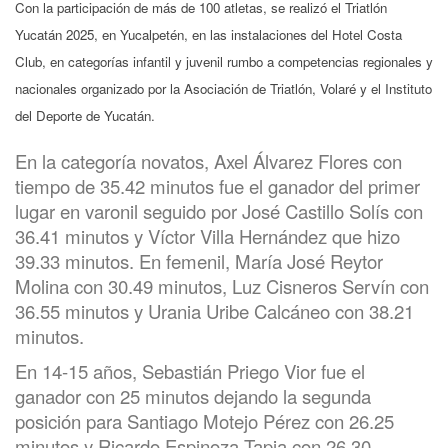
Con la participación de más de 100 atletas, se realizó el Triatlón
Yucatán 2025, en Yucalpetén, en las instalaciones del Hotel Costa
Club, en categorías infantil y juvenil rumbo a competencias regionales y
nacionales organizado por la Asociación de Triatlón, Volaré y el Instituto
del Deporte de Yucatán.
En la categoría novatos, Axel Álvarez Flores con
tiempo de 35.42 minutos fue el ganador del primer
lugar en varonil seguido por José Castillo Solís con
36.41 minutos y Víctor Villa Hernández que hizo
39.33 minutos. En femenil, María José Reytor
Molina con 30.49 minutos, Luz Cisneros Servín con
36.55 minutos y Urania Uribe Calcáneo con 38.21
minutos.
En 14-15 años, Sebastián Priego Vior fue el
ganador con 25 minutos dejando la segunda
posición para Santiago Motejo Pérez con 26.25
minutos y Ricardo Espinoza Tapia con 26.30