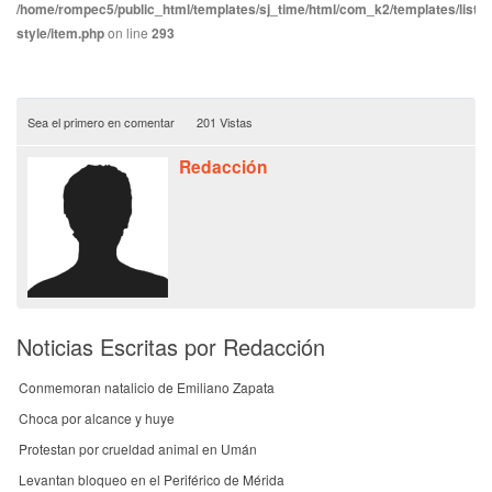
/home/rompec5/public_html/templates/sj_time/html/com_k2/templates/listin
style/item.php
on line
293
Sea el primero en comentar
201 Vistas
Redacción
Noticias Escritas por Redacción
Conmemoran natalicio de Emiliano Zapata
Choca por alcance y huye
Protestan por crueldad animal en Umán
Levantan bloqueo en el Periférico de Mérida