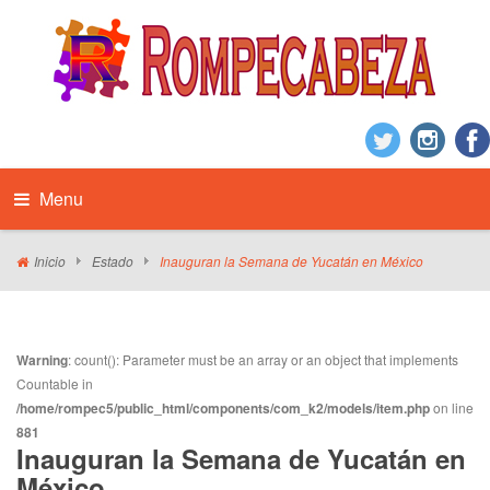
Menu
Inicio
Estado
Inauguran la Semana de Yucatán en México
Warning
: count(): Parameter must be an array or an object that implements
Countable in
/home/rompec5/public_html/components/com_k2/models/item.php
on line
881
Inauguran la Semana de Yucatán en
México