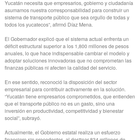
Yucatán necesita que empresarios, gobierno y ciudadanía
asumamos nuestra corresponsabilidad para construir un
sistema de transporte público que sea orgullo de todas y
todos los yucatecos”, afirmó Díaz Mena.
El Gobernador explicó que el sistema actual enfrenta un
déficit estructural superior a los 1,800 millones de pesos
anuales, lo que hace indispensable cambiar el modelo y
adoptar soluciones innovadoras que no comprometan las
finanzas públicas ni afecten la calidad del servicio.
En ese sentido, reconoció la disposición del sector
empresarial para contribuir activamente en la solución.
“Yucatán tiene empresarios comprometidos, que entienden
que el transporte público no es un gasto, sino una
inversión en productividad, competitividad y bienestar
social”, subrayó.
Actualmente, el Gobierno estatal realiza un esfuerzo
financiero sin precedentes, al destinar 834 millones de