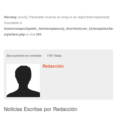
Warning
: count(): Parameter must be an array or an object that implements
Countable in
/home/rompec5/public_html/templates/sj_time/html/com_k2/templates/listin
style/item.php
on line
293
Sea el primero en comentar
1767 Vistas
Redacción
Noticias Escritas por Redacción