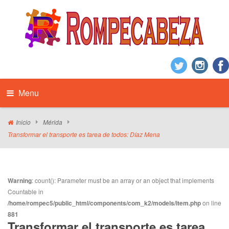
Menu
Inicio
Mérida
Transformar el transporte es tarea de todos: Díaz Mena
Warning
: count(): Parameter must be an array or an object that implements
Countable in
/home/rompec5/public_html/components/com_k2/models/item.php
on line
881
Transformar el transporte es tarea