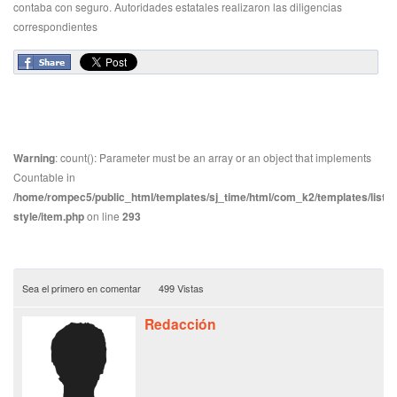
contaba con seguro. Autoridades estatales realizaron las diligencias
correspondientes
Warning
: count(): Parameter must be an array or an object that implements
Countable in
/home/rompec5/public_html/templates/sj_time/html/com_k2/templates/listin
style/item.php
on line
293
Sea el primero en comentar
499 Vistas
Redacción