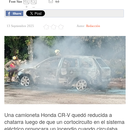
Font Size
+
–
13 Septiembre 2025
Autor
Redacción
Una camioneta Honda CR-V quedó reducida a
chatarra luego de que un cortocircuito en el sistema
eléctrico provocara un incendio cuando circulaba