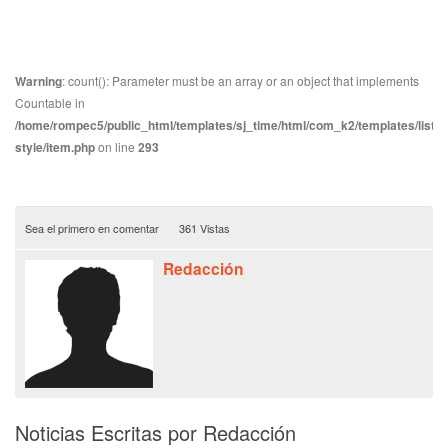
Warning
: count(): Parameter must be an array or an object that implements
Countable in
/home/rompec5/public_html/templates/sj_time/html/com_k2/templates/listin
style/item.php
on line
293
Sea el primero en comentar
361 Vistas
Redacción
Noticias Escritas por Redacción