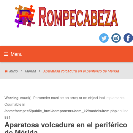
Menu
Inicio
Mérida
Aparatosa volcadura en el periférico de Mérida
Warning
: count(): Parameter must be an array or an object that implements
Countable in
/home/rompec5/public_html/components/com_k2/models/item.php
on line
881
Aparatosa volcadura en el periférico
de Mérida