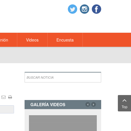
nión
Videos
Encuesta
GALERÍA VIDEOS
Top