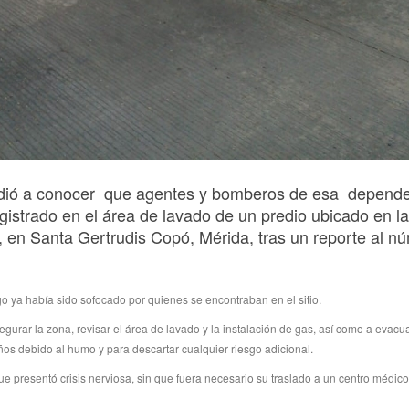
 dió a conocer que agentes y bomberos de esa depend
gistrado en el área de lavado de un predio ubicado en la
, en Santa Gertrudis Copó, Mérida, tras un reporte al n
ego ya había sido sofocado por quienes se encontraban en el sitio.
gurar la zona, revisar el área de lavado y la instalación de gas, así como a evacu
s debido al humo y para descartar cualquier riesgo adicional.
 presentó crisis nerviosa, sin que fuera necesario su traslado a un centro médico