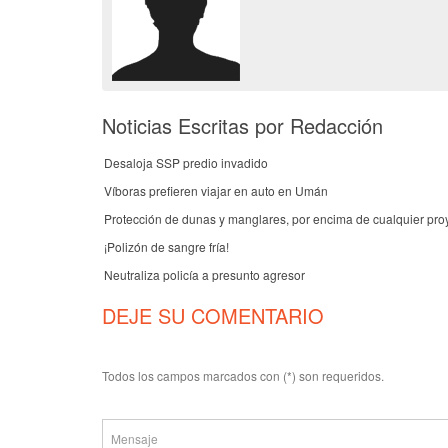
Noticias Escritas por Redacción
Desaloja SSP predio invadido
Víboras prefieren viajar en auto en Umán
Protección de dunas y manglares, por encima de cualquier pro
¡Polizón de sangre fría!
Neutraliza policía a presunto agresor
DEJE SU COMENTARIO
Todos los campos marcados con (*) son requeridos.