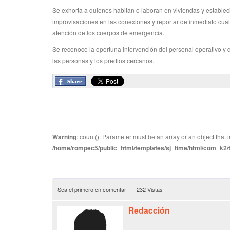
Se exhorta a quienes habitan o laboran en viviendas y establec
improvisaciones en las conexiones y reportar de inmediato cualqu
atención de los cuerpos de emergencia.
Se reconoce la oportuna intervención del personal operativo y 
las personas y los predios cercanos.
Warning
: count(): Parameter must be an array or an object tha
/home/rompec5/public_html/templates/sj_time/html/com_k2/te
Sea el primero en comentar
232 Vistas
Redacción