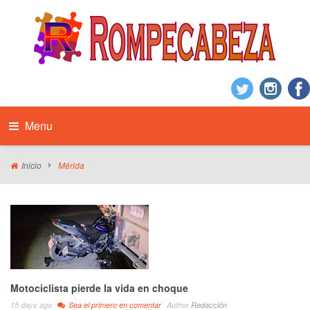
Menu
Inicio
Mérida
Motociclista pierde la vida en choque
15 days ago
Sea el primero en comentar
Author
Redacción