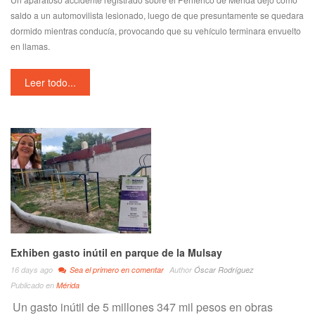
saldo a un automovilista lesionado, luego de que presuntamente se quedara
dormido mientras conducía, provocando que su vehículo terminara envuelto
en llamas.
Leer todo...
Exhiben gasto inútil en parque de la Mulsay
16 days ago
Sea el primero en comentar
Author
Óscar Rodríguez
Publicado en
Mérida
Un gasto inútil de 5 millones 347 mil pesos en obras