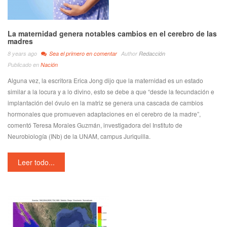
La maternidad genera notables cambios en el cerebro de las
madres
8 years ago
Sea el primero en comentar
Author
Redacción
Publicado en
Nación
Alguna vez, la escritora Erica Jong dijo que la maternidad es un estado
similar a la locura y a lo divino, esto se debe a que “desde la fecundación e
implantación del óvulo en la matriz se genera una cascada de cambios
hormonales que promueven adaptaciones en el cerebro de la madre”,
comentó Teresa Morales Guzmán, investigadora del Instituto de
Neurobiología (INb) de la UNAM, campus Juriquilla.
Leer todo...