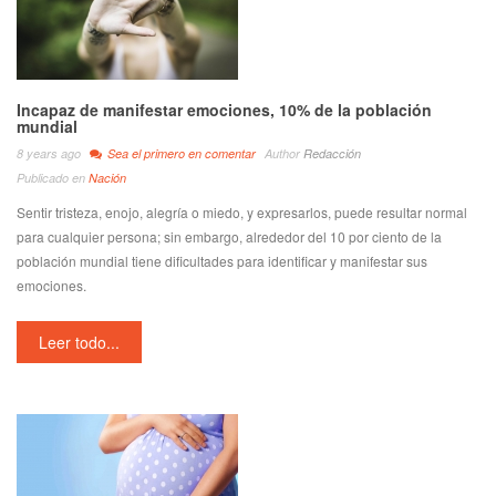
Incapaz de manifestar emociones, 10% de la población
mundial
8 years ago
Sea el primero en comentar
Author
Redacción
Publicado en
Nación
Sentir tristeza, enojo, alegría o miedo, y expresarlos, puede resultar normal
para cualquier persona; sin embargo, alrededor del 10 por ciento de la
población mundial tiene dificultades para identificar y manifestar sus
emociones.
Leer todo...