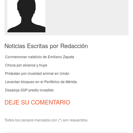
Noticias Escritas por Redacción
Conmemoran natalicio de Emiliano Zapata
Choca por alcance y huye
Protestan por crueldad animal en Umán
Levantan bloqueo en el Periférico de Mérida
Desaloja SSP predio invadido
DEJE SU COMENTARIO
Todos los campos marcados con (*) son requeridos.