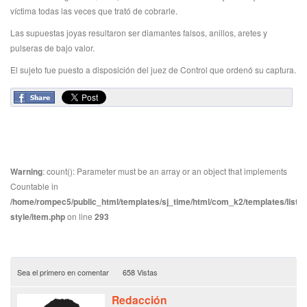
víctima todas las veces que trató de cobrarle.
Las supuestas joyas resultaron ser diamantes falsos, anillos, aretes y
pulseras de bajo valor.
El sujeto fue puesto a disposición del juez de Control que ordenó su captura.
Warning
: count(): Parameter must be an array or an object that implements
Countable in
/home/rompec5/public_html/templates/sj_time/html/com_k2/templates/listin
style/item.php
on line
293
Sea el primero en comentar
658 Vistas
Redacción