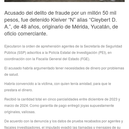
Acusado del delito de fraude por un millón 50 mil
pesos, fue detenido Kleiver “N” alias “Cleybert D.
A.”, de 48 años, originario de Mérida, Yucatán, de
oficio comerciante.
Ejecutaron la orden de aprehensión agentes de la Secretaría de Seguridad
Pública (SSP) adscritos a la Policía Estatal de Investigación (PEI), en
coordinación con la Fiscalía General del Estado (FGE).
El acusado habría argumentado tener necesidades de dinero por problemas
de salud.
Habría convencido a la víctima, con quien tenía amistad, para que le
prestara el dinero.
Recibió la cantidad total en cinco parcialidades entre diciembre de 2023 y
marzo de 2024. Como garantía de pago entregó joyas supuestamente
originales, valiosas.
De acuerdo con la denuncia y los datos de prueba recabados por agentes y
fiscales investigadores, el imputado evadió las llamadas y mensajes de su