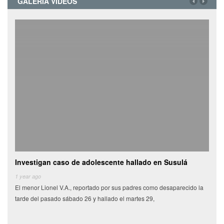
GALERÍA VIDEOS
Investigan caso de adolescente hallado en Susulá
Cami
de
1 year ago
El menor Lionel V.A., reportado por sus padres como desaparecido la
6 yea
tarde del pasado sábado 26 y hallado el martes 29,
Miles
munic