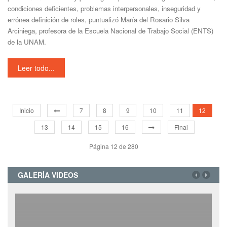
condiciones deficientes, problemas interpersonales, inseguridad y
errónea definición de roles, puntualizó María del Rosario Silva
Arciniega, profesora de la Escuela Nacional de Trabajo Social (ENTS)
de la UNAM.
Leer todo...
Inicio
7
8
9
10
11
12
13
14
15
16
Final
Página 12 de 280
GALERÍA VIDEOS