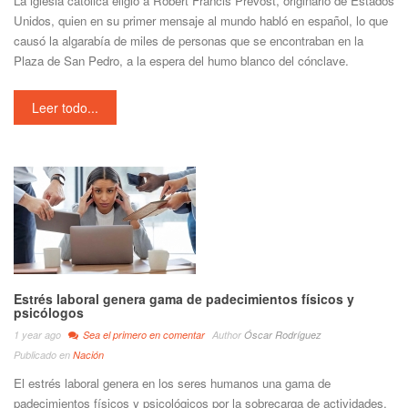
La iglesia católica eligió a Robert Francis Prevost, originario de Estados
Unidos, quien en su primer mensaje al mundo habló en español, lo que
causó la algarabía de miles de personas que se encontraban en la
Plaza de San Pedro, a la espera del humo blanco del cónclave.
Leer todo...
Estrés laboral genera gama de padecimientos físicos y
psicólogos
1 year ago
Sea el primero en comentar
Author
Óscar Rodríguez
Publicado en
Nación
El estrés laboral genera en los seres humanos una gama de
padecimientos físicos y psicológicos por la sobrecarga de actividades,