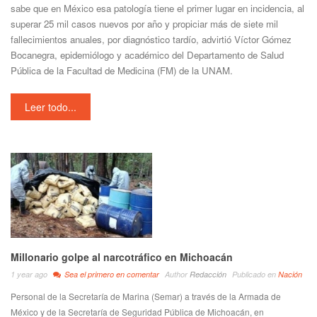
sabe que en México esa patología tiene el primer lugar en incidencia, al
superar 25 mil casos nuevos por año y propiciar más de siete mil
fallecimientos anuales, por diagnóstico tardío, advirtió Víctor Gómez
Bocanegra, epidemiólogo y académico del Departamento de Salud
Pública de la Facultad de Medicina (FM) de la UNAM.
Leer todo...
Millonario golpe al narcotráfico en Michoacán
1 year ago
Sea el primero en comentar
Author
Redacción
Publicado en
Nación
Personal de la Secretaría de Marina (Semar) a través de la Armada de
México y de la Secretaría de Seguridad Pública de Michoacán, en