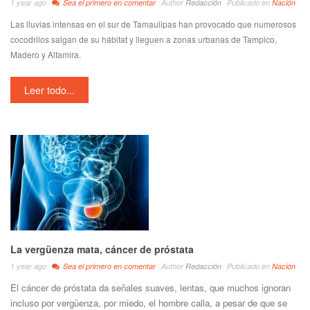
1 year ago
Sea el primero en comentar
Author
Redacción
Publicado en
Nación
Las lluvias intensas en el sur de Tamaulipas han provocado que numerosos
cocodrilos salgan de su hábitat y lleguen a zonas urbanas de Tampico,
Madero y Altamira.
Leer todo...
La vergüenza mata, cáncer de próstata
1 year ago
Sea el primero en comentar
Author
Redacción
Publicado en
Nación
El cáncer de próstata da señales suaves, lentas, que muchos ignoran
incluso por vergüenza, por miedo, el hombre calla, a pesar de que se