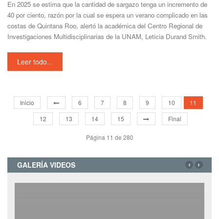
En 2025 se estima que la cantidad de sargazo tenga un incremento de
40 por ciento, razón por la cual se espera un verano complicado en las
costas de Quintana Roo, alertó la académica del Centro Regional de
Investigaciones Multidisciplinarias de la UNAM, Leticia Durand Smith.
Leer todo...
Inicio
6
7
8
9
10
11
12
13
14
15
Final
Página 11 de 280
GALERÍA VIDEOS