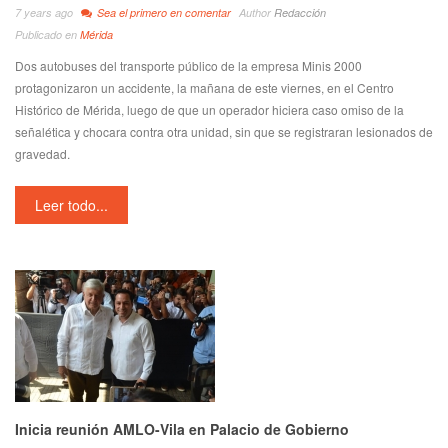
7 years ago
Sea el primero en comentar
Author
Redacción
Publicado en
Mérida
Dos autobuses del transporte público de la empresa Minis 2000
protagonizaron un accidente, la mañana de este viernes, en el Centro
Histórico de Mérida, luego de que un operador hiciera caso omiso de la
señalética y chocara contra otra unidad, sin que se registraran lesionados de
gravedad.
Leer todo...
Inicia reunión AMLO-Vila en Palacio de Gobierno