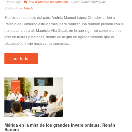
7 years ago
Sea el primero en comentar
Author
Óscar Rodríguez
Publicado en
Mérida
El presidente electo del país, Andrés Manuel López Obrador, arribó a
Palacio de Gobierno este viernes, para realizar una reunión privada con el
mandatario estatal, Mauricio Vila Dosal, en lo que significó como el primer
acto en tierras yucatecas, dentro de la gira de agradecimiento que el
tabasqueño inició hace varias semanas.
Leer todo...
Mérida en la mira de los grandes inversionistas: Renán
Barrera