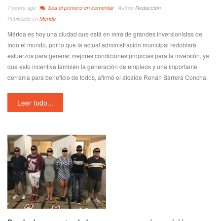
7 years ago
Sea el primero en comentar
Author
Redacción
Publicado en
Mérida
Mérida es hoy una ciudad que está en mira de grandes inversionistas de
todo el mundo, por lo que la actual administración municipal redoblará
esfuerzos para generar mejores condiciones propicias para la inversión, ya
que esto incentiva también la generación de empleos y una importante
derrama para beneficio de todos, afirmó el alcalde Renán Barrera Concha.
Leer todo...